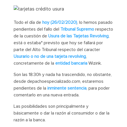
Todo el día de
hoy (26/02/2020)
, lo hemos pasado
pendientes del fallo del
Tribunal Supremo
respecto
de la cuestión de
Usura de las Tarjetas Revolving
,
está o estaba* previsto que hoy se fallará por
parte del Alto Tribunal respecto del caracter
Usurario o no de una tarjeta revolving
,
concretamente de la
entidad bancaria
Wizink.
Son las 18:30h y nada ha trascendido, no obstante,
desde depachoespecializado.com, estaremos
pendientes de la
inminente sentencia
, para poder
comentarlo en una nueva entrada.
Las posibilidades son principalmente y
básicamente o dar la razón al consumidor o dar la
razón a la banca.