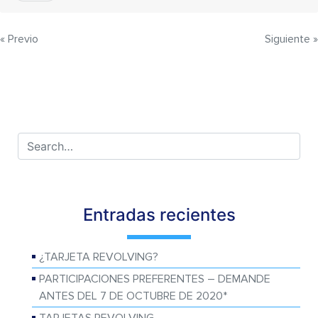
Navegación
« Previo
Siguiente »
de
entradas
Entradas recientes
¿TARJETA REVOLVING?
PARTICIPACIONES PREFERENTES – DEMANDE
ANTES DEL 7 DE OCTUBRE DE 2020*
TARJETAS REVOLVING