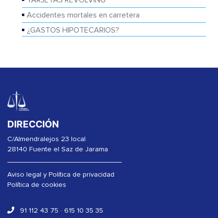
Accidentes mortales en carretera
¿GASTOS HIPOTECARIOS?
DIRECCIÓN
C/Almendralejos 23 local
28140 Fuente el Saz de Jarama
Aviso legal y Política de privacidad
Política de cookies
91 112 43 75
-
615 10 35 35